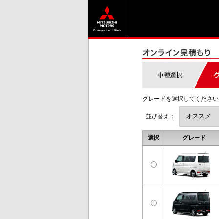
グレードを選択してください
並び替え：
選択
グレード