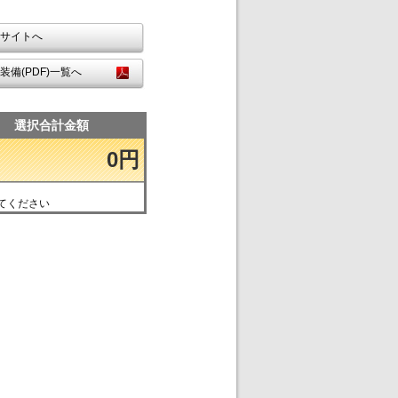
サイトへ
装備(PDF)一覧へ
選択合計金額
0円
てください