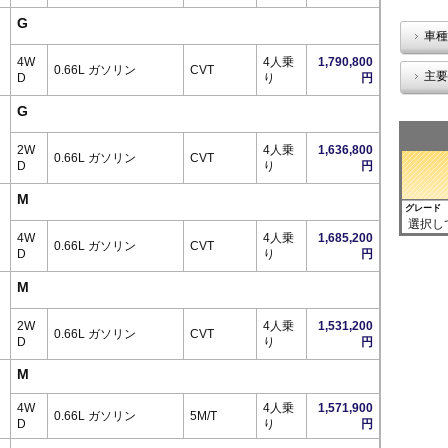
G
車種
4W
4人乗
1,790,800
0.66L ガソリン
CVT
主要
D
り
円
G
2W
4人乗
1,636,800
0.66L ガソリン
CVT
D
り
円
M
グレード
選択し
4W
4人乗
1,685,200
0.66L ガソリン
CVT
D
り
円
M
2W
4人乗
1,531,200
0.66L ガソリン
CVT
D
り
円
M
4W
4人乗
1,571,900
0.66L ガソリン
5M/T
D
り
円