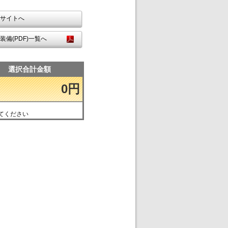
サイトへ
装備(PDF)一覧へ
選択合計金額
0円
てください