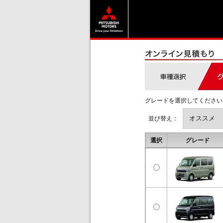
グレードを選択してください
並び替え：
選択
グレード