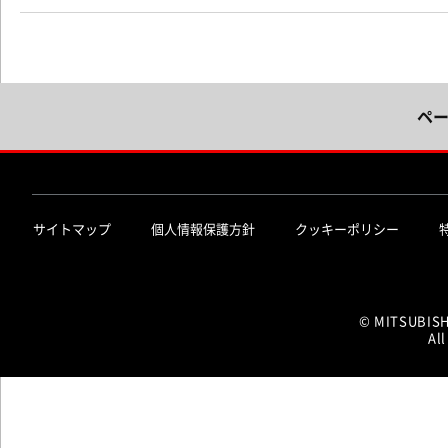
ペ
サイトマップ
個人情報保護方針
クッキーポリシー
© MITSUBIS
All