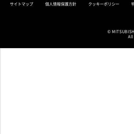
サイトマップ
個人情報保護方針
クッキーポリシー
© MITSUBIS
All