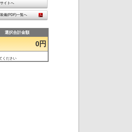
サイトへ
装備(PDF)一覧へ
選択合計金額
0円
てください