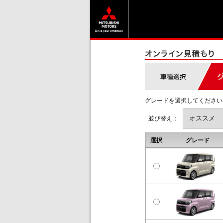
グレードを選択してください
並び替え：
選択
グレード