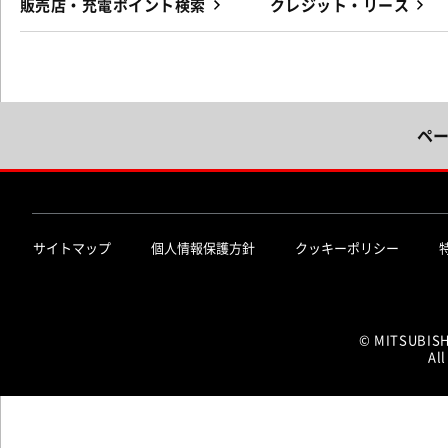
販売店・充電ポイント検索
クレジット・リース
ペ
サイトマップ
個人情報保護方針
クッキーポリシー
© MITSUBIS
All