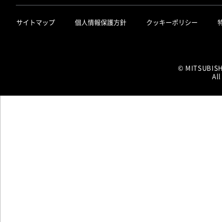
サイトマップ
個人情報保護方針
クッキーポリシー
© MITSUBIS
All