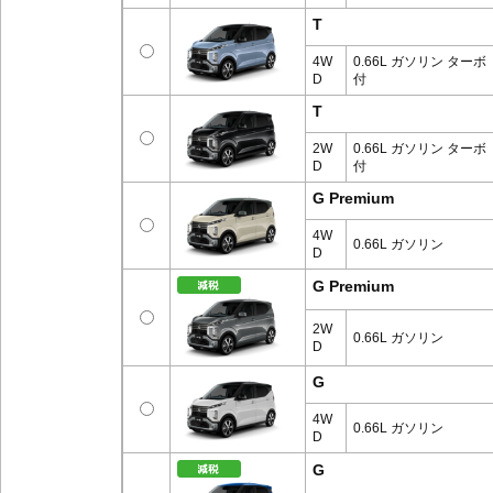
T
4W
0.66L ガソリン ターボ
D
付
T
2W
0.66L ガソリン ターボ
D
付
G Premium
4W
0.66L ガソリン
D
G Premium
2W
0.66L ガソリン
D
G
4W
0.66L ガソリン
D
G