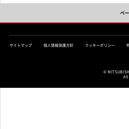
ペ
サイトマップ
個人情報保護方針
クッキーポリシー
© MITSUBIS
All