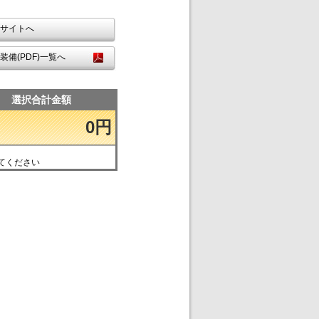
サイトへ
装備(PDF)一覧へ
選択合計金額
0円
てください