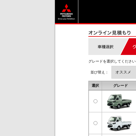
グレードを選択してください
並び替え：
選択
グレード