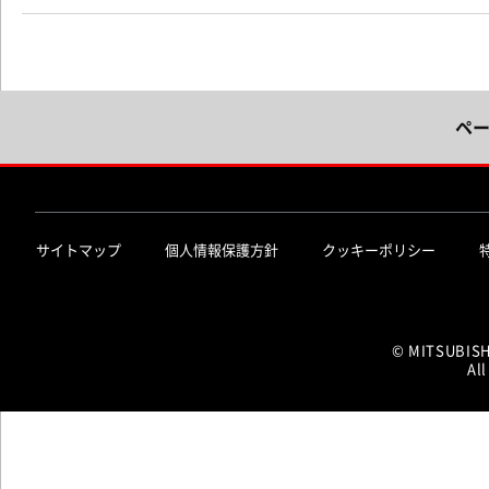
ペ
サイトマップ
個人情報保護方針
クッキーポリシー
© MITSUBIS
All