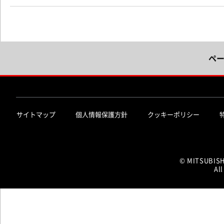
ペ
サイトマップ
個人情報保護方針
クッキーポリシー
© MITSUBIS
All