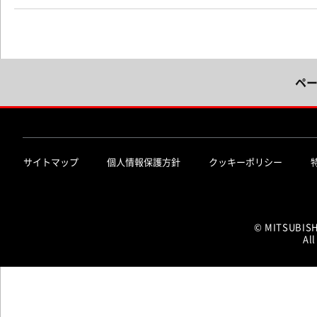
ペ
サイトマップ
個人情報保護方針
クッキーポリシー
© MITSUBIS
All