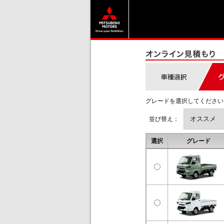
グレードを選択してください
並び替え：
選択
グレード