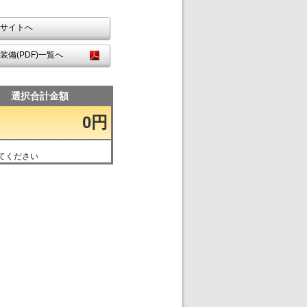
サイトへ
装備(PDF)一覧へ
選択合計金額
0円
てください