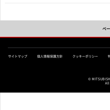
ペ
サイトマップ
個人情報保護方針
クッキーポリシー
© MITSUBIS
All